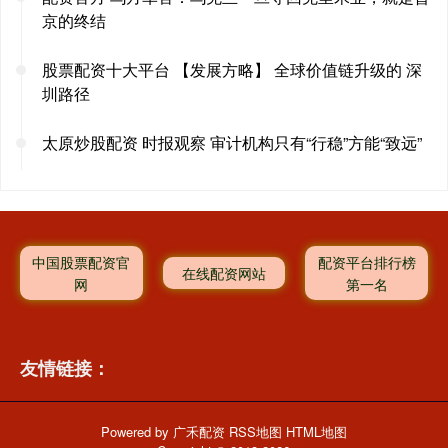
京的终结
股票配资十大平台 【发展方略】 全球价值链升级的 深
圳路径
太原炒股配资 时报观察 审计机构只有“行稳”方能“致远”
中国股票配资官
配资平台排行榜
在线配资网站
网
第一名
友情链接：
Powered by
广禾配资
RSS地图
HTML地图