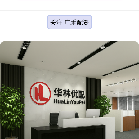
关注 广禾配资