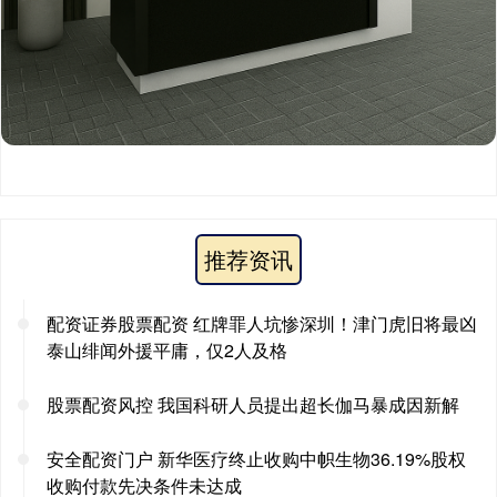
推荐资讯
配资证券股票配资 红牌罪人坑惨深圳！津门虎旧将最凶
泰山绯闻外援平庸，仅2人及格
股票配资风控 我国科研人员提出超长伽马暴成因新解
安全配资门户 新华医疗终止收购中帜生物36.19%股权
收购付款先决条件未达成