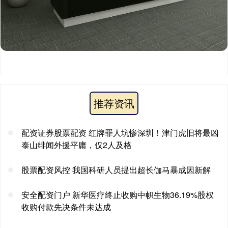
推荐资讯
配资证券股票配资 红牌罪人坑惨深圳！津门虎旧将最凶
泰山绯闻外援平庸，仅2人及格
股票配资风控 我国科研人员提出超长伽马暴成因新解
安全配资门户 新华医疗终止收购中帜生物36.19%股权
收购付款先决条件未达成