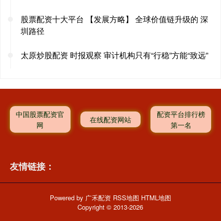
股票配资十大平台 【发展方略】 全球价值链升级的 深
圳路径
太原炒股配资 时报观察 审计机构只有“行稳”方能“致远”
中国股票配资官
配资平台排行榜
在线配资网站
网
第一名
友情链接：
Powered by
广禾配资
RSS地图
HTML地图
Copyright
© 2013-2026