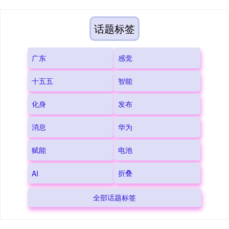
话题标签
广东
感觉
十五五
智能
化身
发布
消息
华为
赋能
电池
折叠
AI
全部话题标签