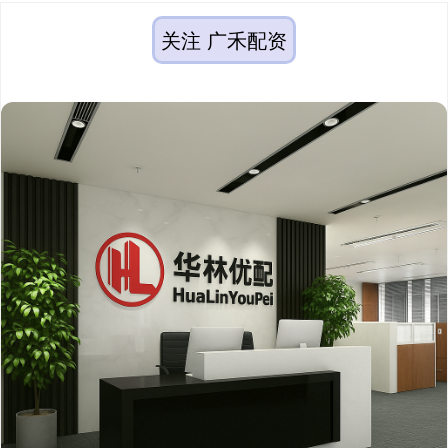
关注 广禾配资