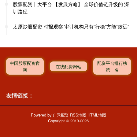
股票配资十大平台 【发展方略】 全球价值链升级的 深
圳路径
太原炒股配资 时报观察 审计机构只有“行稳”方能“致远”
中国股票配资官
配资平台排行榜
在线配资网站
网
第一名
友情链接：
Powered by
广禾配资
RSS地图
HTML地图
Copyright
© 2013-2026