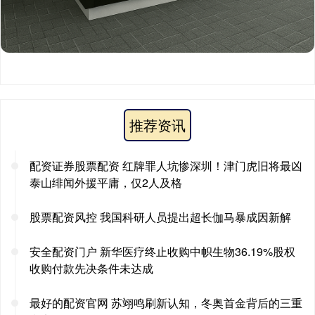
推荐资讯
配资证券股票配资 红牌罪人坑惨深圳！津门虎旧将最凶
泰山绯闻外援平庸，仅2人及格
股票配资风控 我国科研人员提出超长伽马暴成因新解
安全配资门户 新华医疗终止收购中帜生物36.19%股权
收购付款先决条件未达成
最好的配资官网 苏翊鸣刷新认知，冬奥首金背后的三重