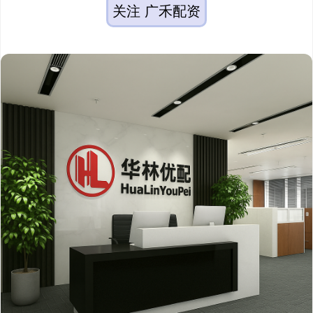
关注 广禾配资