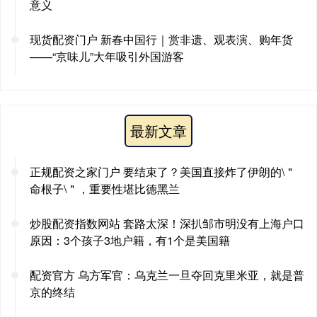
意义
现货配资门户 新春中国行｜赏非遗、观表演、购年货
——“京味儿”大年吸引外国游客
最新文章
正规配资之家门户 要结束了？美国直接炸了伊朗的\＂
命根子\＂，重要性堪比德黑兰
炒股配资指数网站 套路太深！深扒邹市明没有上海户口
原因：3个孩子3地户籍，有1个是美国籍
配资官方 乌方军官：乌克兰一旦夺回克里米亚，就是普
京的终结