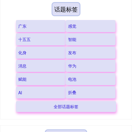
话题标签
广东
感觉
十五五
智能
化身
发布
消息
华为
赋能
电池
折叠
AI
全部话题标签